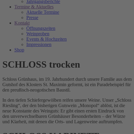
Jahrgangsberichte
Termine & Aktuelles
Aktuelle Termine
Presse
Kontakt
Öffnungszeiten
Weinproben
Events & Hochzeiten
Impressionen
Shop
SCHLOSS trocken
Schloss Grünhaus, im 19. Jahrhundert durch unsere Familie aus dem
Gutshof des Klosters St. Maximin geformt, ist ein Paradebeispiel für
den preußisch-neogotischen Baustil.
In den tiefen Schiefergewölben reifen unsere Weine. Unser „Schloss
Riesling“, der den bisherigen Gutswein „Monopol“ ablöst, ist die
neue Konstante des Weinguts: Er gibt einen ersten Eindruck von
den unverwechselbaren Grünhäuser Besonderheiten – der Würze
und Klarheit, mit denen die Orts- und Lagenweine auftrumpfen.