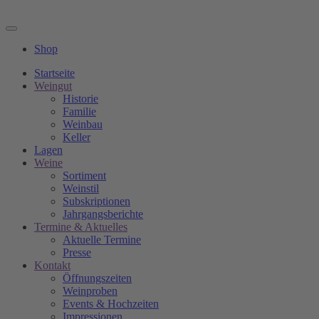
Shop
Startseite
Weingut
Historie
Familie
Weinbau
Keller
Lagen
Weine
Sortiment
Weinstil
Subskriptionen
Jahrgangsberichte
Termine & Aktuelles
Aktuelle Termine
Presse
Kontakt
Öffnungszeiten
Weinproben
Events & Hochzeiten
Impressionen