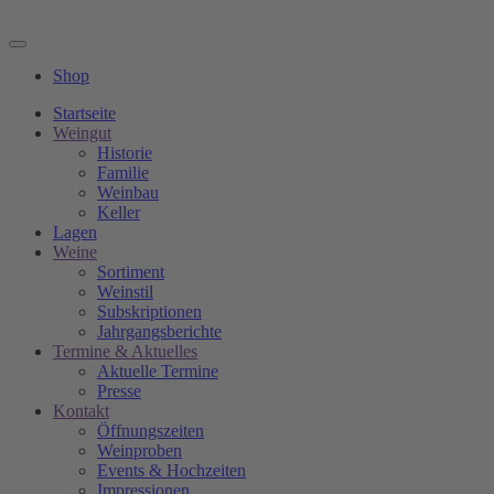
Shop
Startseite
Weingut
Historie
Familie
Weinbau
Keller
Lagen
Weine
Sortiment
Weinstil
Subskriptionen
Jahrgangsberichte
Termine & Aktuelles
Aktuelle Termine
Presse
Kontakt
Öffnungszeiten
Weinproben
Events & Hochzeiten
Impressionen