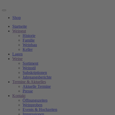
Shop
Startseite
Weingut
Historie
Familie
Weinbau
Keller
Lagen
Weine
Sortiment
Weinstil
Subskriptionen
Jahrgangsberichte
Termine & Aktuelles
Aktuelle Termine
Presse
Kontakt
Öffnungszeiten
Weinproben
Events & Hochzeiten
Impressionen